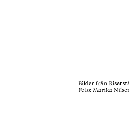
Bilder från Riset
Foto: Marika Nilso